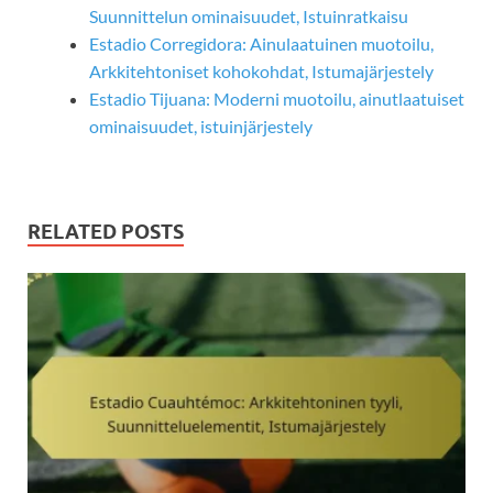
Suunnittelun ominaisuudet, Istuinratkaisu
Estadio Corregidora: Ainulaatuinen muotoilu,
Arkkitehtoniset kohokohdat, Istumajärjestely
Estadio Tijuana: Moderni muotoilu, ainutlaatuiset
ominaisuudet, istuinjärjestely
RELATED POSTS