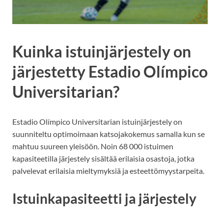
Kuinka istuinjärjestely on
järjestetty Estadio Olímpico
Universitarian?
Estadio Olímpico Universitarian istuinjärjestely on
suunniteltu optimoimaan katsojakokemus samalla kun se
mahtuu suureen yleisöön. Noin 68 000 istuimen
kapasiteetilla järjestely sisältää erilaisia osastoja, jotka
palvelevat erilaisia mieltymyksiä ja esteettömyystarpeita.
Istuinkapasiteetti ja järjestely