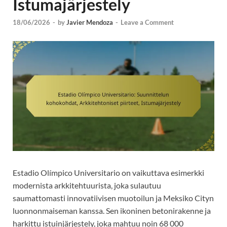
Istumajärjestely
18/06/2026
-
by
Javier Mendoza
-
Leave a Comment
Estadio Olímpico Universitario on vaikuttava esimerkki
modernista arkkitehtuurista, joka sulautuu
saumattomasti innovatiivisen muotoilun ja Meksiko Cityn
luonnonmaiseman kanssa. Sen ikoninen betonirakenne ja
harkittu istuinjärjestely, joka mahtuu noin 68 000