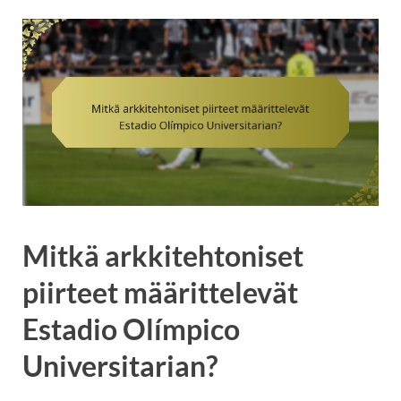
Mitkä arkkitehtoniset
piirteet määrittelevät
Estadio Olímpico
Universitarian?