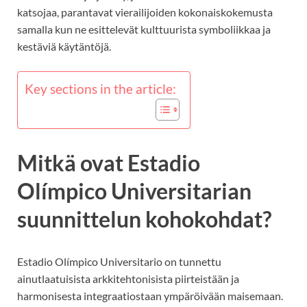
katsojaa, parantavat vierailijoiden kokonaiskokemusta
samalla kun ne esittelevät kulttuurista symboliikkaa ja
kestäviä käytäntöjä.
Key sections in the article:
Mitkä ovat Estadio
Olímpico Universitarian
suunnittelun kohokohdat?
Estadio Olímpico Universitario on tunnettu
ainutlaatuisista arkkitehtonisista piirteistään ja
harmonisesta integraatiostaan ympäröivään maisemaan.