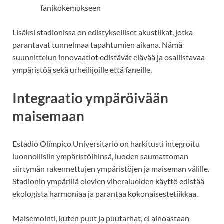
fanikokemukseen
Lisäksi stadionissa on edistykselliset akustiikat, jotka
parantavat tunnelmaa tapahtumien aikana. Nämä
suunnittelun innovaatiot edistävät elävää ja osallistavaa
ympäristöä sekä urheilijoille että faneille.
Integraatio ympäröivään
maisemaan
Estadio Olímpico Universitario on harkitusti integroitu
luonnollisiin ympäristöihinsä, luoden saumattoman
siirtymän rakennettujen ympäristöjen ja maiseman välille.
Stadionin ympärillä olevien viheralueiden käyttö edistää
ekologista harmoniaa ja parantaa kokonaisestetiikkaa.
Maisemointi, kuten puut ja puutarhat, ei ainoastaan