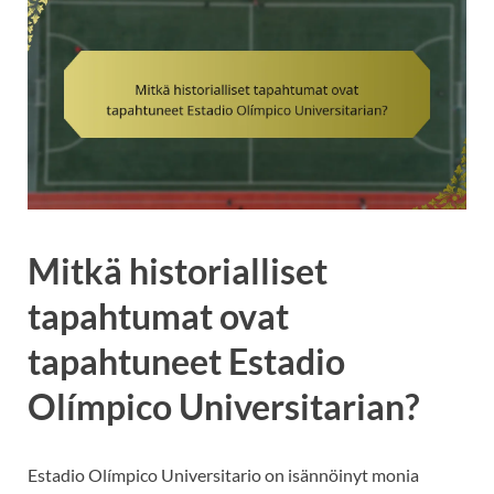
Mitkä historialliset
tapahtumat ovat
tapahtuneet Estadio
Olímpico Universitarian?
Estadio Olímpico Universitario on isännöinyt monia