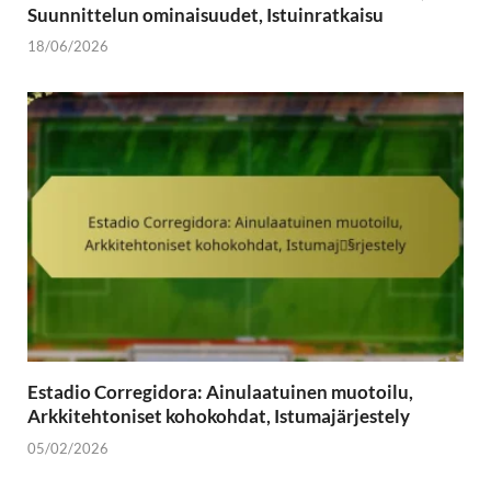
Suunnittelun ominaisuudet, Istuinratkaisu
18/06/2026
Estadio Corregidora: Ainulaatuinen muotoilu,
Arkkitehtoniset kohokohdat, Istumajärjestely
05/02/2026