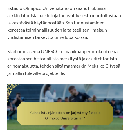
Estadio Olímpico Universitario on saanut lukuisia
arkkitehtonisia palkintoja innovatiivisesta muotoilustaan
ja kestävästä käytännöstään. Sen tunnustaminen
korostaa toiminnallisuuden ja taiteellisen ilmaisun
yhdistämisen tärkeyttä urheilupaikoissa.
Stadionin asema UNESCO:n maailmanperintökohteena
korostaa sen historiallista merkitystä ja arkkitehtonista
erinomaisuutta, tehden siitä maamerkin Meksiko Cityssä
ja mallin tuleville projekteille.