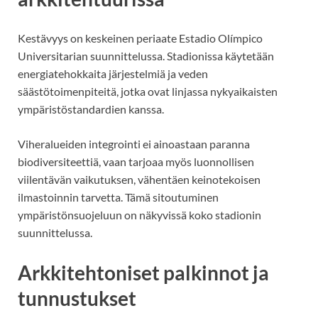
Kestävyys on keskeinen periaate Estadio Olímpico
Universitarian suunnittelussa. Stadionissa käytetään
energiatehokkaita järjestelmiä ja veden
säästötoimenpiteitä, jotka ovat linjassa nykyaikaisten
ympäristöstandardien kanssa.
Viheralueiden integrointi ei ainoastaan paranna
biodiversiteettiä, vaan tarjoaa myös luonnollisen
viilentävän vaikutuksen, vähentäen keinotekoisen
ilmastoinnin tarvetta. Tämä sitoutuminen
ympäristönsuojeluun on näkyvissä koko stadionin
suunnittelussa.
Arkkitehtoniset palkinnot ja
tunnustukset