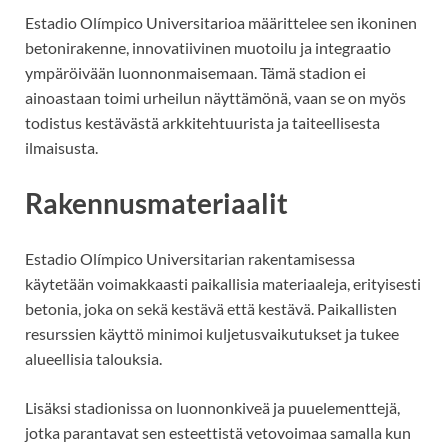
Estadio Olímpico Universitarioa määrittelee sen ikoninen
betonirakenne, innovatiivinen muotoilu ja integraatio
ympäröivään luonnonmaisemaan. Tämä stadion ei
ainoastaan toimi urheilun näyttämönä, vaan se on myös
todistus kestävästä arkkitehtuurista ja taiteellisesta
ilmaisusta.
Rakennusmateriaalit
Estadio Olímpico Universitarian rakentamisessa
käytetään voimakkaasti paikallisia materiaaleja, erityisesti
betonia, joka on sekä kestävä että kestävä. Paikallisten
resurssien käyttö minimoi kuljetusvaikutukset ja tukee
alueellisia talouksia.
Lisäksi stadionissa on luonnonkiveä ja puuelementtejä,
jotka parantavat sen esteettistä vetovoimaa samalla kun