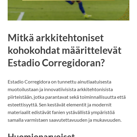
Mitkä arkkitehtoniset
kohokohdat määrittelevät
Estadio Corregidoran?
Estadio Corregidora on tunnettu ainutlaatuisesta
muotoilustaan ja innovatiivisista arkkitehtonisista
piirteistään, jotka parantavat sekä toiminnallisuutta että
esteettisyyttä. Sen kestävät elementit ja modernit
materiaalit edistävät fanien ystävällistä ympäristöä
samalla varmistaen saavutettavuuden ja mukavuuden.
Huomionarvoiset