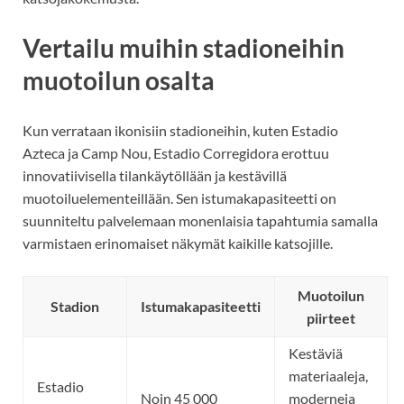
Vertailu muihin stadioneihin
muotoilun osalta
Kun verrataan ikonisiin stadioneihin, kuten Estadio
Azteca ja Camp Nou, Estadio Corregidora erottuu
innovatiivisella tilankäytöllään ja kestävillä
muotoiluelementeillään. Sen istumakapasiteetti on
suunniteltu palvelemaan monenlaisia tapahtumia samalla
varmistaen erinomaiset näkymät kaikille katsojille.
Muotoilun
Stadion
Istumakapasiteetti
piirteet
Kestäviä
materiaaleja,
Estadio
Noin 45 000
moderneja