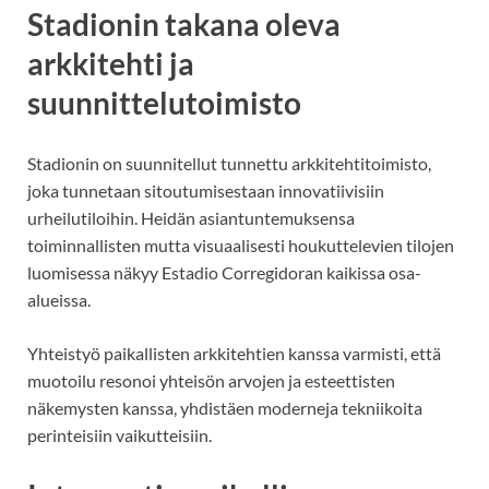
Stadionin takana oleva
arkkitehti ja
suunnittelutoimisto
Stadionin on suunnitellut tunnettu arkkitehtitoimisto,
joka tunnetaan sitoutumisestaan innovatiivisiin
urheilutiloihin. Heidän asiantuntemuksensa
toiminnallisten mutta visuaalisesti houkuttelevien tilojen
luomisessa näkyy Estadio Corregidoran kaikissa osa-
alueissa.
Yhteistyö paikallisten arkkitehtien kanssa varmisti, että
muotoilu resonoi yhteisön arvojen ja esteettisten
näkemysten kanssa, yhdistäen moderneja tekniikoita
perinteisiin vaikutteisiin.