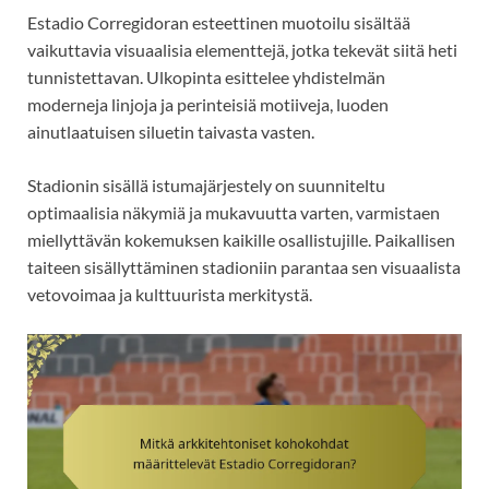
Estadio Corregidoran esteettinen muotoilu sisältää
vaikuttavia visuaalisia elementtejä, jotka tekevät siitä heti
tunnistettavan. Ulkopinta esittelee yhdistelmän
moderneja linjoja ja perinteisiä motiiveja, luoden
ainutlaatuisen siluetin taivasta vasten.
Stadionin sisällä istumajärjestely on suunniteltu
optimaalisia näkymiä ja mukavuutta varten, varmistaen
miellyttävän kokemuksen kaikille osallistujille. Paikallisen
taiteen sisällyttäminen stadioniin parantaa sen visuaalista
vetovoimaa ja kulttuurista merkitystä.