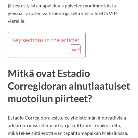
järjestetty istumapaikkaus palvelee monimuotoista
yleisöä, tarjoten vaihtoehtoja sekä yleisölle että VIP-
vieraille.
Key sections in the article:
Mitkä ovat Estadio
Corregidoran ainutlaatuiset
muotoilun piirteet?
Estadio Corregidora esittelee yhdistelmän innovatiivisia
arkkitehtonisia elementtejä ja kulttuurisia vaikutteita,
mikä tekee siitä erottuvan tapahtumapaikan Meksikossa.