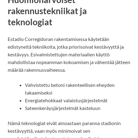
rakennustekniikat ja
teknologiat
Estadio Corregidoran rakentamisessa käytetään
edistyneitä tekniikoita, jotka priorisoivat kestävyyttä ja
kestävyys. Esivalmistettujen materiaalien käyttö
mahdollistaa nopeamman kokoamisen ja vähentää jätteen
määrää rakennusvaiheessa.
Vahvistettu betoni rakenteellisen eheyden
takaamiseksi
Energiatehokkaat valaistusjärjestelmät
Sateenkeräysjärjestelmät kasteluun
Nämä teknologiat eivät ainoastaan paranna stadionin
kestävyyttä, vaan myös minimoivat sen