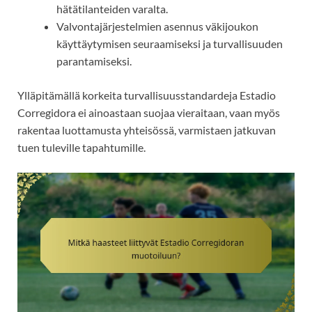
hätätilanteiden varalta.
Valvontajärjestelmien asennus väkijoukon
käyttäytymisen seuraamiseksi ja turvallisuuden
parantamiseksi.
Ylläpitämällä korkeita turvallisuusstandardeja Estadio
Corregidora ei ainoastaan suojaa vieraitaan, vaan myös
rakentaa luottamusta yhteisössä, varmistaen jatkuvan
tuen tuleville tapahtumille.