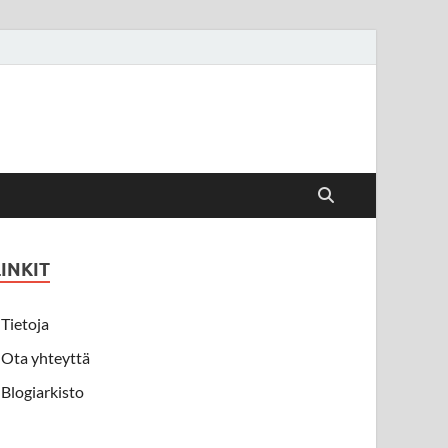
LINKIT
Tietoja
Ota yhteyttä
Blogiarkisto