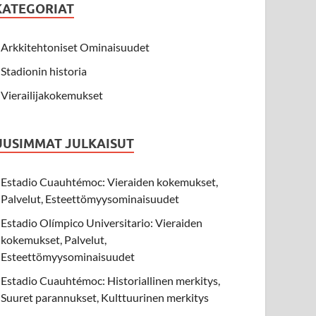
KATEGORIAT
Arkkitehtoniset Ominaisuudet
Stadionin historia
Vierailijakokemukset
UUSIMMAT JULKAISUT
Estadio Cuauhtémoc: Vieraiden kokemukset,
Palvelut, Esteettömyysominaisuudet
Estadio Olímpico Universitario: Vieraiden
kokemukset, Palvelut,
Esteettömyysominaisuudet
Estadio Cuauhtémoc: Historiallinen merkitys,
Suuret parannukset, Kulttuurinen merkitys