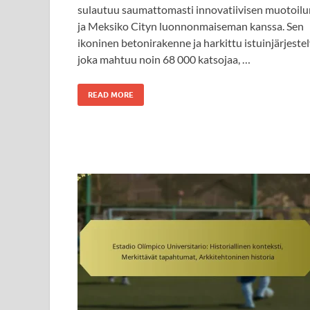
sulautuu saumattomasti innovatiivisen muotoilu
ja Meksiko Cityn luonnonmaiseman kanssa. Sen
ikoninen betonirakenne ja harkittu istuinjärjestel
joka mahtuu noin 68 000 katsojaa, …
READ MORE