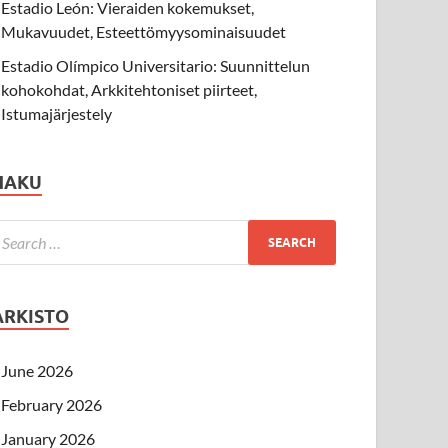
Estadio León: Vieraiden kokemukset,
Mukavuudet, Esteettömyysominaisuudet
Estadio Olímpico Universitario: Suunnittelun
kohokohdat, Arkkitehtoniset piirteet,
Istumajärjestely
HAKU
ARKISTO
June 2026
February 2026
January 2026