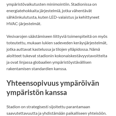
ympäristövaikutusten minimointiin. Stadionissa on
energiatehokkaita järjestelmiä, jotka vähentävät
sähkönkulutusta, kuten LED-valaistus ja kehittyneet
HVAC-järjestelmät.
Vesivarojen säästämiseen liittyviä toimenpiteitä on myös
toteutettu, mukaan lukien sadeveden keräysjärjestelmät,
jotka auttavat kastelussa ja tilojen ylläpidossa. Nämä
aloitteet tukevat stadionin kokonaiskestävyystavoitteita
ja ovat linjassa globaalien ympäristöystävällisen
rakentamisen standardien kanssa.
Yhteensopivuus ympäröivän
ympäristön kanssa
Stadion on strategisesti sijoitettu parantamaan
saavutettavuutta ja yhdistämään paikalliseen yhteisöön.