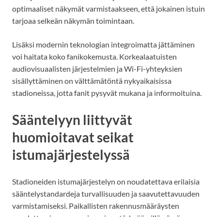
optimaaliset näkymät varmistaakseen, että jokainen istuin
tarjoaa selkeän näkymän toimintaan.
Lisäksi modernin teknologian integroimatta jättäminen
voi haitata koko fanikokemusta. Korkealaatuisten
audiovisuaalisten järjestelmien ja Wi-Fi-yhteyksien
sisällyttäminen on välttämätöntä nykyaikaisissa
stadioneissa, jotta fanit pysyvät mukana ja informoituina.
Sääntelyyn liittyvät
huomioitavat seikat
istumajärjestelyssä
Stadioneiden istumajärjestelyn on noudatettava erilaisia
sääntelystandardeja turvallisuuden ja saavutettavuuden
varmistamiseksi. Paikallisten rakennusmääräysten