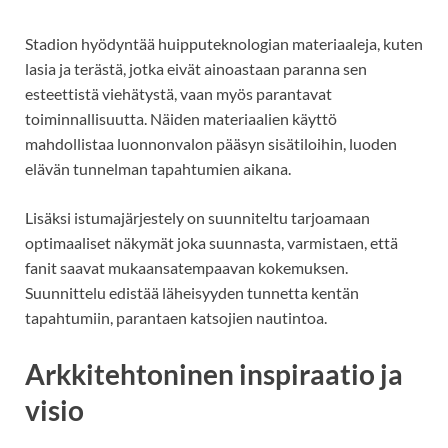
Stadion hyödyntää huipputeknologian materiaaleja, kuten
lasia ja terästä, jotka eivät ainoastaan paranna sen
esteettistä viehätystä, vaan myös parantavat
toiminnallisuutta. Näiden materiaalien käyttö
mahdollistaa luonnonvalon pääsyn sisätiloihin, luoden
elävän tunnelman tapahtumien aikana.
Lisäksi istumajärjestely on suunniteltu tarjoamaan
optimaaliset näkymät joka suunnasta, varmistaen, että
fanit saavat mukaansatempaavan kokemuksen.
Suunnittelu edistää läheisyyden tunnetta kentän
tapahtumiin, parantaen katsojien nautintoa.
Arkkitehtoninen inspiraatio ja
visio