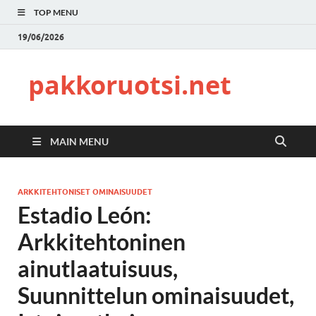
TOP MENU
19/06/2026
pakkoruotsi.net
MAIN MENU
ARKKITEHTONISET OMINAISUUDET
Estadio León:
Arkkitehtoninen
ainutlaatuisuus,
Suunnittelun ominaisuudet,