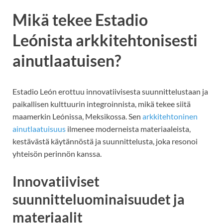
Mikä tekee Estadio
Leónista arkkitehtonisesti
ainutlaatuisen?
Estadio León erottuu innovatiivisesta suunnittelustaan ja
paikallisen kulttuurin integroinnista, mikä tekee siitä
maamerkin Leónissa, Meksikossa. Sen
arkkitehtoninen
ainutlaatuisuus
ilmenee moderneista materiaaleista,
kestävästä käytännöstä ja suunnittelusta, joka resonoi
yhteisön perinnön kanssa.
Innovatiiviset
suunnitteluominaisuudet ja
materiaalit