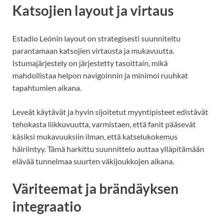
Katsojien layout ja virtaus
Estadio Leónin layout on strategisesti suunniteltu
parantamaan katsojien virtausta ja mukavuutta.
Istumajärjestely on järjestetty tasoittain, mikä
mahdollistaa helpon navigoinnin ja minimoi ruuhkat
tapahtumien aikana.
Leveät käytävät ja hyvin sijoitetut myyntipisteet edistävät
tehokasta liikkuvuutta, varmistaen, että fanit pääsevät
käsiksi mukavuuksiin ilman, että katselukokemus
häiriintyy. Tämä harkittu suunnittelu auttaa ylläpitämään
elävää tunnelmaa suurten väkijoukkojen aikana.
Väriteemat ja brändäyksen
integraatio