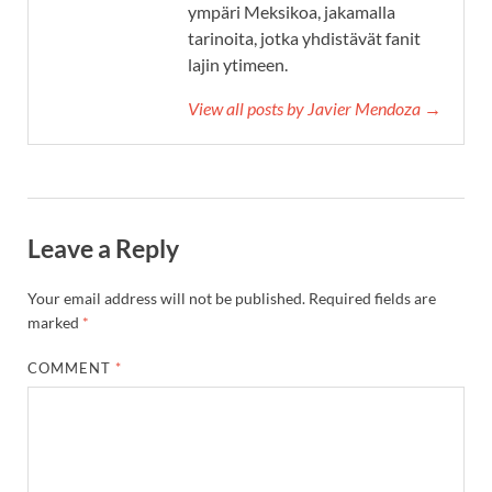
ympäri Meksikoa, jakamalla
tarinoita, jotka yhdistävät fanit
lajin ytimeen.
View all posts by Javier Mendoza →
Leave a Reply
Your email address will not be published.
Required fields are
marked
*
COMMENT
*