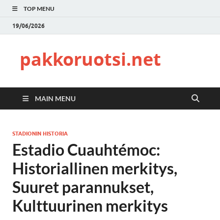
TOP MENU
19/06/2026
pakkoruotsi.net
MAIN MENU
STADIONIN HISTORIA
Estadio Cuauhtémoc:
Historiallinen merkitys,
Suuret parannukset,
Kulttuurinen merkitys