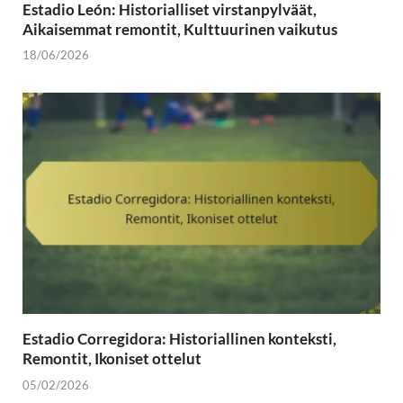
Estadio León: Historialliset virstanpylväät,
Aikaisemmat remontit, Kulttuurinen vaikutus
18/06/2026
Estadio Corregidora: Historiallinen konteksti,
Remontit, Ikoniset ottelut
05/02/2026