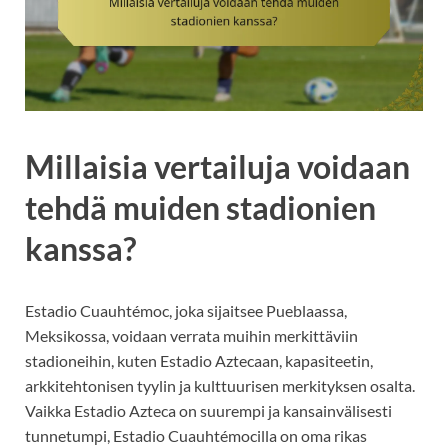
Millaisia vertailuja voidaan
tehdä muiden stadionien
kanssa?
Estadio Cuauhtémoc, joka sijaitsee Pueblaassa,
Meksikossa, voidaan verrata muihin merkittäviin
stadioneihin, kuten Estadio Aztecaan, kapasiteetin,
arkkitehtonisen tyylin ja kulttuurisen merkityksen osalta.
Vaikka Estadio Azteca on suurempi ja kansainvälisesti
tunnetumpi, Estadio Cuauhtémocilla on oma rikas