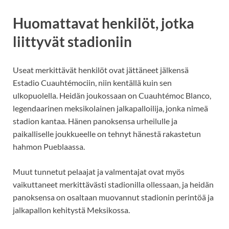
Huomattavat henkilöt, jotka
liittyvät stadioniin
Useat merkittävät henkilöt ovat jättäneet jälkensä
Estadio Cuauhtémociin, niin kentällä kuin sen
ulkopuolella. Heidän joukossaan on Cuauhtémoc Blanco,
legendaarinen meksikolainen jalkapalloilija, jonka nimeä
stadion kantaa. Hänen panoksensa urheilulle ja
paikalliselle joukkueelle on tehnyt hänestä rakastetun
hahmon Pueblaassa.
Muut tunnetut pelaajat ja valmentajat ovat myös
vaikuttaneet merkittävästi stadionilla ollessaan, ja heidän
panoksensa on osaltaan muovannut stadionin perintöä ja
jalkapallon kehitystä Meksikossa.