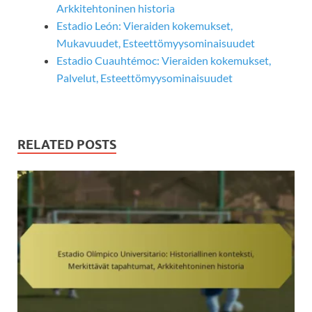
Arkkitehtoninen historia
Estadio León: Vieraiden kokemukset,
Mukavuudet, Esteettömyysominaisuudet
Estadio Cuauhtémoc: Vieraiden kokemukset,
Palvelut, Esteettömyysominaisuudet
RELATED POSTS