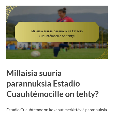
Millaisia suuria
parannuksia Estadio
Cuauhtémocille on tehty?
Estadio Cuauhtémoc on kokenut merkittäviä parannuksia