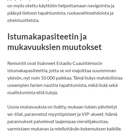
on myös otettu käyttöön helpottamaan navigointia ja
pääsyä tietoon tapahtumista, ruokavaihtoehdoista ja
oheistuotteista.
Istumakapasiteetin ja
mukavuuksien muutokset
Remontit ovat lisänneet Estadio Cuauhtémocin
istumakapasiteettia, jotta se voi majoittaa suuremman
yleisön, nyt noin 50 000 paikkaa. Tämä lisäys mahdollistaa
useampien fanien nauttia tapahtumista, mikä lisää sekä
osallistumista että tuloja.
Uusia mukavuuksia on lisätty, mukaan lukien päivitetyt
wc-tilat, parannetut myyntipisteet ja VIP-alueet. Nämä
parannukset palvelevat laajempaa vierailijakuntaa,
varmistaen mukavan ja miellyttävän kokemuksen kaikille.