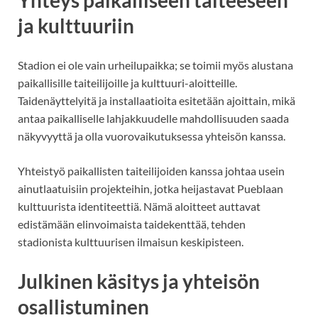
ja kulttuuriin
Stadion ei ole vain urheilupaikka; se toimii myös alustana
paikallisille taiteilijoille ja kulttuuri-aloitteille.
Taidenäyttelyitä ja installaatioita esitetään ajoittain, mikä
antaa paikalliselle lahjakkuudelle mahdollisuuden saada
näkyvyyttä ja olla vuorovaikutuksessa yhteisön kanssa.
Yhteistyö paikallisten taiteilijoiden kanssa johtaa usein
ainutlaatuisiin projekteihin, jotka heijastavat Pueblaan
kulttuurista identiteettiä. Nämä aloitteet auttavat
edistämään elinvoimaista taidekenttää, tehden
stadionista kulttuurisen ilmaisun keskipisteen.
Julkinen käsitys ja yhteisön
osallistuminen