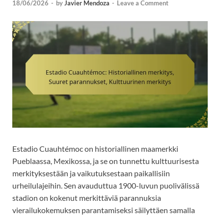
18/06/2026
-
by
Javier Mendoza
-
Leave a Comment
Estadio Cuauhtémoc on historiallinen maamerkki
Pueblaassa, Mexikossa, ja se on tunnettu kulttuurisesta
merkityksestään ja vaikutuksestaan paikallisiin
urheilulajeihin. Sen avauduttua 1900-luvun puolivälissä
stadion on kokenut merkittäviä parannuksia
vierailukokemuksen parantamiseksi säilyttäen samalla