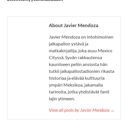
About Javier Mendoza
Javier Mendoza on intohimoinen
jalkapallon ystävä ja
matkakirjailija, joka asuu Mexico
Cityssä. Syvän rakkautensa
kauniiseen peliin ansiosta hän
tutkii jalkapallostadionien rikasta
historiaa ja elävää kulttuuria
ympäri Meksikoa, jakamalla
tarinoita, jotka yhdistävät fanit
lajin ytimeen.
View all posts by Javier Mendoza →