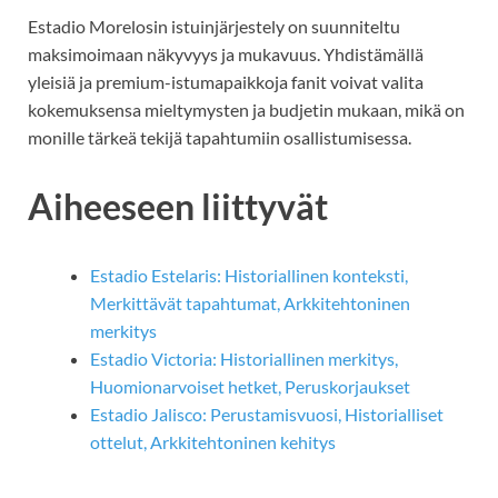
Estadio Morelosin istuinjärjestely on suunniteltu
maksimoimaan näkyvyys ja mukavuus. Yhdistämällä
yleisiä ja premium-istumapaikkoja fanit voivat valita
kokemuksensa mieltymysten ja budjetin mukaan, mikä on
monille tärkeä tekijä tapahtumiin osallistumisessa.
Aiheeseen liittyvät
Estadio Estelaris: Historiallinen konteksti,
Merkittävät tapahtumat, Arkkitehtoninen
merkitys
Estadio Victoria: Historiallinen merkitys,
Huomionarvoiset hetket, Peruskorjaukset
Estadio Jalisco: Perustamisvuosi, Historialliset
ottelut, Arkkitehtoninen kehitys