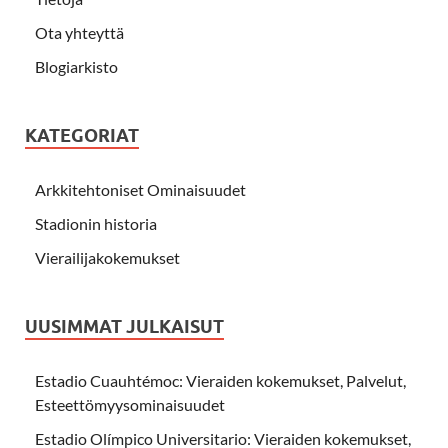
Ota yhteyttä
Blogiarkisto
KATEGORIAT
Arkkitehtoniset Ominaisuudet
Stadionin historia
Vierailijakokemukset
UUSIMMAT JULKAISUT
Estadio Cuauhtémoc: Vieraiden kokemukset, Palvelut,
Esteettömyysominaisuudet
Estadio Olímpico Universitario: Vieraiden kokemukset,