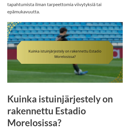
tapahtumista ilman tarpeettomia viivytyksiä tai
epämukavuutta.
Kuinka istuinjärjestely on
rakennettu Estadio
Morelosissa?