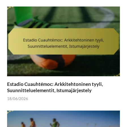
Estadio Cuauhtémoc: Arkkitehtoninen tyyli,
Suunnitteluelementit, Istumajärjestely
18/06/2026