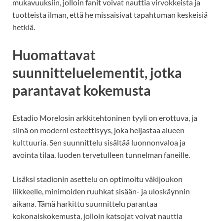
mukavuuksiin, jolloin fanit voivat nauttia virvokkeista ja
tuotteista ilman, että he missaisivat tapahtuman keskeisiä
hetkiä.
Huomattavat
suunnitteluelementit, jotka
parantavat kokemusta
Estadio Morelosin arkkitehtoninen tyyli on erottuva, ja
siinä on moderni esteettisyys, joka heijastaa alueen
kulttuuria. Sen suunnittelu sisältää luonnonvaloa ja
avointa tilaa, luoden tervetulleen tunnelman faneille.
Lisäksi stadionin asettelu on optimoitu väkijoukon
liikkeelle, minimoiden ruuhkat sisään- ja uloskäynnin
aikana. Tämä harkittu suunnittelu parantaa
kokonaiskokemusta, jolloin katsojat voivat nauttia