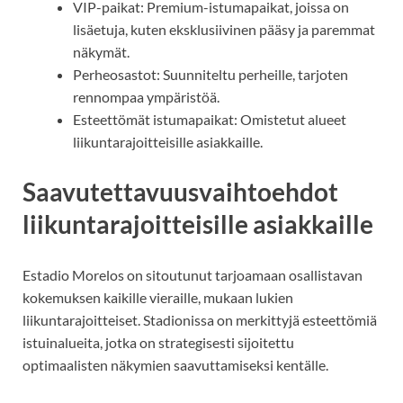
VIP-paikat: Premium-istumapaikat, joissa on
lisäetuja, kuten eksklusiivinen pääsy ja paremmat
näkymät.
Perheosastot: Suunniteltu perheille, tarjoten
rennompaa ympäristöä.
Esteettömät istumapaikat: Omistetut alueet
liikuntarajoitteisille asiakkaille.
Saavutettavuusvaihtoehdot
liikuntarajoitteisille asiakkaille
Estadio Morelos on sitoutunut tarjoamaan osallistavan
kokemuksen kaikille vieraille, mukaan lukien
liikuntarajoitteiset. Stadionissa on merkittyjä esteettömiä
istuinalueita, jotka on strategisesti sijoitettu
optimaalisten näkymien saavuttamiseksi kentälle.