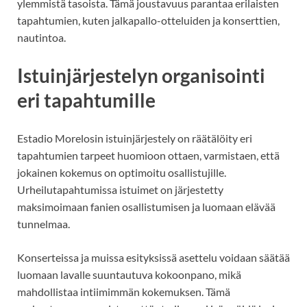
ylemmistä tasoista. Tämä joustavuus parantaa erilaisten
tapahtumien, kuten jalkapallo-otteluiden ja konserttien,
nautintoa.
Istuinjärjestelyn organisointi
eri tapahtumille
Estadio Morelosin istuinjärjestely on räätälöity eri
tapahtumien tarpeet huomioon ottaen, varmistaen, että
jokainen kokemus on optimoitu osallistujille.
Urheilutapahtumissa istuimet on järjestetty
maksimoimaan fanien osallistumisen ja luomaan elävää
tunnelmaa.
Konserteissa ja muissa esityksissä asettelu voidaan säätää
luomaan lavalle suuntautuva kokoonpano, mikä
mahdollistaa intiimimmän kokemuksen. Tämä