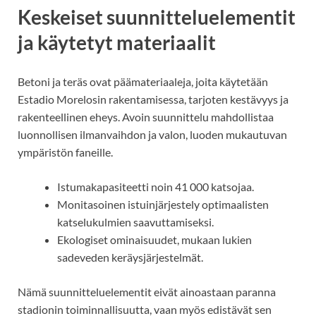
Keskeiset suunnitteluelementit
ja käytetyt materiaalit
Betoni ja teräs ovat päämateriaaleja, joita käytetään
Estadio Morelosin rakentamisessa, tarjoten kestävyys ja
rakenteellinen eheys. Avoin suunnittelu mahdollistaa
luonnollisen ilmanvaihdon ja valon, luoden mukautuvan
ympäristön faneille.
Istumakapasiteetti noin 41 000 katsojaa.
Monitasoinen istuinjärjestely optimaalisten
katselukulmien saavuttamiseksi.
Ekologiset ominaisuudet, mukaan lukien
sadeveden keräysjärjestelmät.
Nämä suunnitteluelementit eivät ainoastaan paranna
stadionin toiminnallisuutta, vaan myös edistävät sen