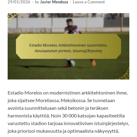
29/01/2026
-
by
Javier Mendoza
-
Leave a Comment
Estadio Morelos on modernistinen arkkitehtoninen ihme,
joka sijaitsee Moreliassa, Meksikossa. Se tunnetaan
avointa suunnitteluaan sekä betonin ja teräksen
harmonista käyttöä. Noin 30 000 katsojan kapasiteetilla
varustettu stadion tarjoaa innovatiivisen istuinjärjestelyn,
joka priorisoi mukavuutta ja optimaalista näkyvyyttä,