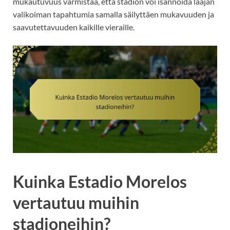
mukautuvuus varmistaa, että stadion voi isännöidä laajan
valikoiman tapahtumia samalla säilyttäen mukavuuden ja
saavutettavuuden kaikille vieraille.
Kuinka Estadio Morelos
vertautuu muihin
stadioneihin?