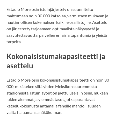
Estadio Morelosin istuinjärjestely on suunniteltu
mahtumaan noin 30 000 katsojaa, varmistaen mukavan ja
nautinnollisen kokemuksen kaikille osallistujille. Asettelu
on järjestetty tarjoamaan optimaalista näkyvyyttä ja
saavutettavuutta, palvellen erilaisia tapahtumia ja yleisön
tarpeita.
Kokonaisistumakapasiteetti ja
asettelu
Estadio Morelosin kokonaisistumakapasiteetti on noin 30
000, mikä tekee siitä yhden Meksikon suuremmista
stadioneista. Istuinlayout on jaettu useisiin osiin, mukaan
lukien alemmat ja ylemmät tasot, jotka parantavat
katselukokemusta antamalla faneille mahdollisuuden
valita haluamansa näkökulman.