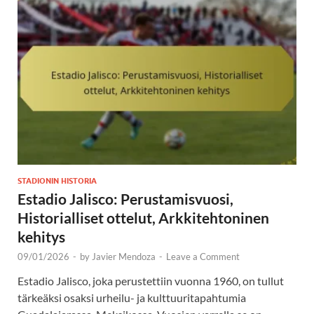
STADIONIN HISTORIA
Estadio Jalisco: Perustamisvuosi,
Historialliset ottelut, Arkkitehtoninen
kehitys
09/01/2026
-
by
Javier Mendoza
-
Leave a Comment
Estadio Jalisco, joka perustettiin vuonna 1960, on tullut
tärkeäksi osaksi urheilu- ja kulttuuritapahtumia