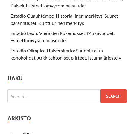
Palvelut, Esteettömyysominaisuudet
Estadio Cuauhtémoc: Historiallinen merkitys, Suuret
parannukset, Kulttuurinen merkitys
Estadio León: Vieraiden kokemukset, Mukavuudet,
Esteettömyysominaisuudet
Estadio Olímpico Universitario: Suunnittelun
kohokohdat, Arkkitehtoniset piirteet, Istumajärjestely
HAKU
ARKISTO